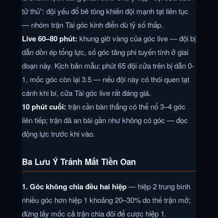
tử thủ”: đội yếu đổ bê tông khiến đội mạnh tạt liên tục
— nhóm trận Tài góc kinh điển dù tỷ số thấp.
Live 60–80 phút:
khung giờ vàng của góc live — đội bị
dẫn dồn ép tổng lực, số góc tăng phi tuyến tính ở giai
đoạn này. Kịch bản mẫu: phút 65 đội cửa trên bị dẫn 0-
1, mốc góc còn lại 3.5 — nếu đội này có thói quen tạt
cánh khi bí, cửa Tài góc live rất đáng giá.
10 phút cuối:
trận cần bàn thắng có thể nổ 3–4 góc
liên tiếp; trận đã an bài gần như không có góc — đọc
động lực trước khi vào.
Ba Lưu Ý Tránh Mất Tiền Oan
1. Góc không chia đều hai hiệp
— hiệp 2 trung bình
nhiều góc hơn hiệp 1 khoảng 20–30% do thế trận mở;
đừng lấy mốc cả trận chia đôi để cược hiệp 1.