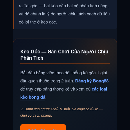
ra Tài góc — hai kèo cần hai bộ phân tích riêng,
và đó chính là lý do người chịu tách bạch dữ liệu
có lợi thế ở kèo góc.
Kèo Góc — Sân Chơi Của Người Chịu
Phân Tích
Bắt đầu bằng việc theo dõi thống kê góc 1 giải
đấu quen thuộc trong 2 tuần.
Đăng ký Bong88
để truy cập bảng thống kê và xem đủ
các loại
kèo bóng đá
.
⚠️ Dành cho người từ đủ 18 tuổi. Cá cược có rủi ro —
chơi có trách nhiệm.