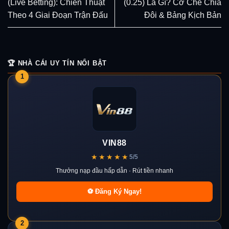
(Live Betting): Chiến Thuật
(0.25) Là Gì? Cơ Chế Chia
Theo 4 Giai Đoạn Trận Đấu
Đôi & Bảng Kịch Bản
🏆 NHÀ CÁI UY TÍN NỔI BẬT
1
VIN88
★★★★★
5/5
Thưởng nạp đầu hấp dẫn · Rút tiền nhanh
⚽ Đăng Ký Ngay!
2