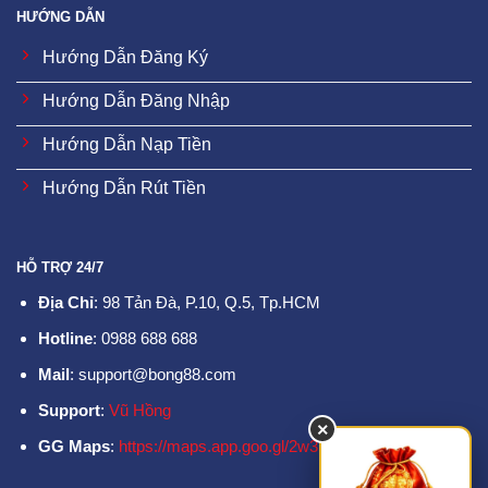
HƯỚNG DẪN
Hướng Dẫn Đăng Ký
Hướng Dẫn Đăng Nhập
Hướng Dẫn Nạp Tiền
Hướng Dẫn Rút Tiền
HỖ TRỢ 24/7
Địa Chỉ
: 98 Tản Đà, P.10, Q.5, Tp.HCM
Hotline
: 0988 688 688
Mail
:
support@bong88.com
Support
:
Vũ Hồng
×
GG Maps
:
https://maps.app.goo.gl/2w37nVrePeCWomGx5