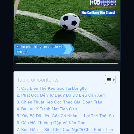
Table of Contents
Các Biến Thể Kèo Góc Tại Bong88
Phạt Góc Đến Từ Đâu? Bộ Dữ Liệu Cần Xem
Chiến Thuật Kèo Góc Theo Giai Đoạn Trận
Ba Lưu Ý Tránh Mất Tiền Oan
Xây Bộ Dữ Liệu Góc Cá Nhân — Lợi Thế Thật Sự
Câu Hỏi Thường Gặp Về Kèo Góc
Kèo Góc — Sân Chơi Của Người Chịu Phân Tích