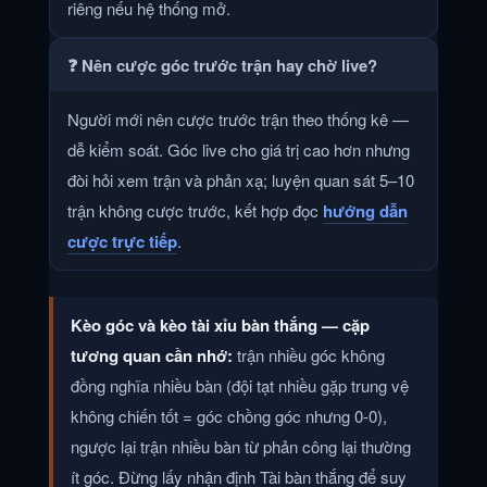
riêng nếu hệ thống mở.
❓ Nên cược góc trước trận hay chờ live?
Người mới nên cược trước trận theo thống kê —
dễ kiểm soát. Góc live cho giá trị cao hơn nhưng
đòi hỏi xem trận và phản xạ; luyện quan sát 5–10
trận không cược trước, kết hợp đọc
hướng dẫn
cược trực tiếp
.
Kèo góc và kèo tài xỉu bàn thắng — cặp
tương quan cần nhớ:
trận nhiều góc không
đồng nghĩa nhiều bàn (đội tạt nhiều gặp trung vệ
không chiến tốt = góc chồng góc nhưng 0-0),
ngược lại trận nhiều bàn từ phản công lại thường
ít góc. Đừng lấy nhận định Tài bàn thắng để suy