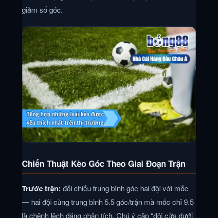
giảm số góc.
Chiến Thuật Kèo Góc Theo Giai Đoạn Trận
Trước trận:
đối chiếu trung bình góc hai đội với mốc
— hai đội cùng trung bình 5.5 góc/trận mà mốc chỉ 9.5
là chênh lệch đáng phân tích. Chú ý cặp “đội cửa dưới