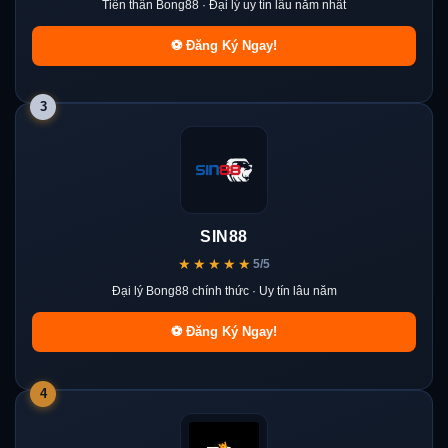
Tiền thân Bong88 · Đại lý uy tín lâu năm nhất
⚽ Đăng Ký Ngay!
3
SIN88
★★★★★
5/5
Đại lý Bong88 chính thức · Uy tín lâu năm
⚽ Đăng Ký Ngay!
4