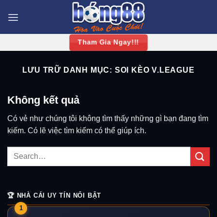
Chuyển
đến
nội
dung
Tham Gia Ngay!!!
LƯU TRỮ DANH MỤC:
SOI KÈO V.LEAGUE
Không kết quả
Có vẻ như chúng tôi không tìm thấy những gì bạn đang tìm
kiếm. Có lẽ việc tìm kiếm có thể giúp ích.
🏆 NHÀ CÁI UY TÍN NỔI BẬT
1