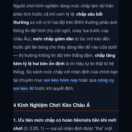
Người chơi kinh nghiệm dùng mức chấp làm dữ kiện
phân tích trước cả khi xem tỷ lệ:
chấp sâu bất
thường
so với vị trí hai đội trên BXH thường phản ánh
thông tin đội hình (trụ cột nghỉ, xoay tua trước cúp
châu Âu);
mức chấp giảm dần
từ lúc mở kèo đến
trước giờ lăn bóng cho thấy dòng tiền đổ vào cửa dưới
— thị trường không tin đội trên thắng đậm;
chấp tăng
kèm tỷ lệ hai bên ổn định
là tín hiệu tự tin thật từ hệ
thống. So sánh mức chấp với nhận định của chính bạn
tại chuyên mục
soi kèo hôm nay
hoặc qua
công cụ
soi kèo AI
trước khi quyết định.
4 Kinh Nghiệm Chơi Kèo Châu Á
1. Ưu tiên mức chấp có hoàn tiền/nửa tiền khi mới
chơi
(0, 0.25, 1) — sai số nhận định được “tha” một