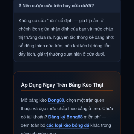
❓ Nên cược cửa trên hay cửa dưới?
Không có cửa “nên” cố định — giá trị nằm ở
chênh lệch giữa nhận định của bạn và mức chấp
thị trường đưa ra. Nguyên tắc thống kê đáng nhớ:
số đông thích cửa trên, nên khi kèo bị dòng tiền
đẩy lệch, giá trị thường xuất hiện ở cửa dưới.
Áp Dụng Ngay Trên Bảng Kèo Thật
Mở bảng kèo
Bong88
, chọn một trận quen
thuộc và đọc mức chấp theo bảng ở trên. Chưa
có tài khoản?
Đăng ký Bong88
miễn phí —
xem toàn bộ
các loại kèo bóng đá
khác trong
cùng chuyên mục.