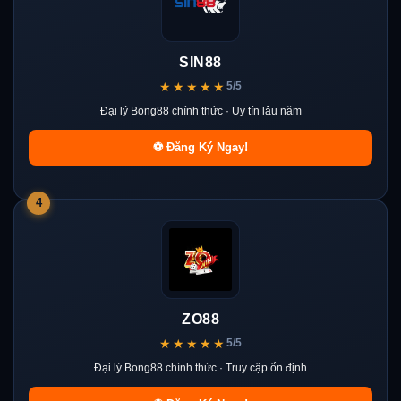
SIN88
★★★★★
5/5
Đại lý Bong88 chính thức · Uy tín lâu năm
⚽ Đăng Ký Ngay!
4
ZO88
★★★★★
5/5
Đại lý Bong88 chính thức · Truy cập ổn định