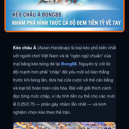
Kèo châu Á
(Asian Handicap) là loại kèo phổ biến nhất
với người chơi Việt Nam và là “ngôn ngữ chuẩn” của
mọi bảng kèo bóng đá tại
Bong88
. Nguyên lý cốt lõi:
đội mạnh hơn phải “chấp” đội yếu một số bàn thắng
trước khi bóng lăn, đưa hai cửa cược về thế cân bằng
và loại bỏ hoàn toàn cửa hòa. Bài viết giải thích cách
đọc từng mức chấp, ví dụ tính tiền cụ thể cho các mức
lẻ 0.25/0.75 — phần gây nhầm lẫn nhất — và kinh
nghiệm chọn kèo theo thế trận.