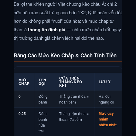
Ba lợi thế khiến người Việt chuộng kèo châu Á: chỉ 2
cửa nên xác suất trúng cao hơn 1X2; tỷ lệ hoàn vốn tốt
hơn do không phải “nuôi” cửa hòa; và mức chấp tự
thân là
thông tin định giá
— nhìn mức chấp biết ngay
thị trường đánh giá chênh lệch hai đội thế nào.
Bảng Các Mức Kèo Chấp & Cách Tính Tiền
CỬA TRÊN
MỨC
TÊN
THẮNG KÈO
LƯU Ý
CHẤP
GỌI
KHI
0
Đồng
Thắng trận (hòa =
Hai đội
banh
hoàn tiền)
ngang cơ
Mức gây
0.25
Đồng
Thắng trận (hòa =
nhầm
banh
thua nửa tiền)
nhiều nhất
nửa
trái