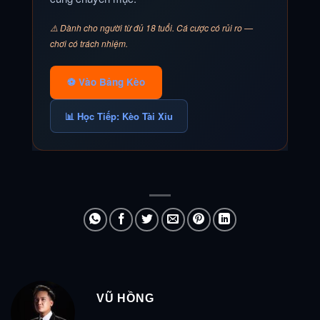
⚠️ Dành cho người từ đủ 18 tuổi. Cá cược có rủi ro —
chơi có trách nhiệm.
⚽ Vào Bảng Kèo
📊 Học Tiếp: Kèo Tài Xỉu
VŨ HỒNG