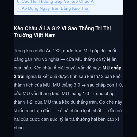
Câu Hỏi Thường Gặp Về Kèo Châu Á
Áp Dụng Ngay Trên Bảng Kèo Thật
Kèo Châu Á Là Gì? Vì Sao Thống Trị Thị
Trường Việt Nam
Trong kèo châu Âu 1X2, cược trận MU gặp đội cuối
bảng gần như vô nghĩa — cửa MU thắng có tỷ lệ ăn
quá thấp. Kèo châu Á giải quyết vấn đề này:
MU chấp
2 trái
nghĩa là kết quả được tính sau khi trừ 2 bàn khỏi
thành tích của MU. MU thắng 3-0 → sau chấp còn 1-0,
cửa MU vẫn thắng kèo; MU thắng 1-0 → sau chấp
thành 1-2, cửa MU thua kèo dù thắng trận. Cơ chế này
khiến mọi trận đấu — kể cả chênh lệch nhất — đều có
hai cửa cược cân sức, tỷ lệ trả thưởng hai bên xấp xỉ
nhau.