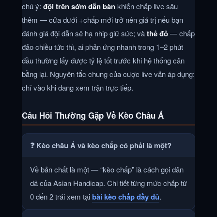
chú ý:
đội trên sớm dẫn bàn
khiến chấp live sâu
thêm — cửa dưới +chấp mới trở nên giá trị nếu bạn
đánh giá đội dẫn sẽ hạ nhịp giữ sức; và
thẻ đỏ
— chấp
đảo chiều tức thì, ai phản ứng nhanh trong 1–2 phút
đầu thường lấy được tỷ lệ tốt trước khi hệ thống cân
bằng lại. Nguyên tắc chung của cược live vẫn áp dụng:
chỉ vào khi đang xem trận trực tiếp.
Câu Hỏi Thường Gặp Về Kèo Châu Á
❓ Kèo châu Á và kèo chấp có phải là một?
Về bản chất là một — “kèo chấp” là cách gọi dân
dã của Asian Handicap. Chi tiết từng mức chấp từ
0 đến 2 trái xem tại
bài kèo chấp đầy đủ
.