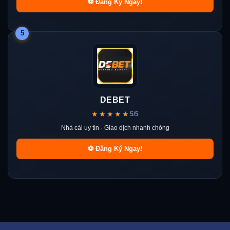
⚽ Đăng Ký Ngay!
5
DEBET
★★★★★
5/5
Nhà cái uy tín · Giao dịch nhanh chóng
⚽ Đăng Ký Ngay!