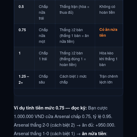
0.5
Chấp
Thắng trận (hòa =
Không có
nửa
thua đủ)
hoàn tiền
trái
Có ăn nửa
0.75
Chấp
Thắng ≥2 bàn
tiền
nửa
(thắng 1 bàn = ăn
một
nửa tiền)
1
Chấp
Thắng ≥2 bàn
Hòa kèo
1 trái
(thắng đúng 1 =
khi thắng 1
hoàn tiền)
bàn
1.25 –
Chấp
Cách biệt ≥ mức
Trận chênh
sâu
chấp
lệch lớn
2+
Ví dụ tính tiền mức 0.75 — đọc kỹ:
Bạn cược
1.000.000 VND cửa Arsenal chấp 0.75, tỷ lệ 0.95.
Arsenal thắng 2-0 (cách biệt 2) → ăn đủ: +950.000.
Arsenal thắng 1-0 (cách biệt 1) →
ăn nửa tiền
: